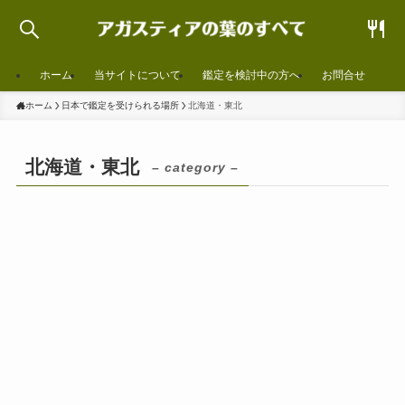
ホーム
当サイトについて
鑑定を検討中の方へ
お問合せ
ホーム
日本で鑑定を受けられる場所
北海道・東北
北海道・東北
– category –